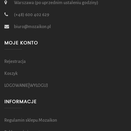
Warszawa (po uprzednim ustaleniu godziny)
(+48) 600 402 629
biuro@mozaikon.pl
MOJE KONTO
Rejestracja
Koszyk
LOGOWANIE|WYLOGUJ
INFORMACJE
Regulamin sklepu Mozaikon