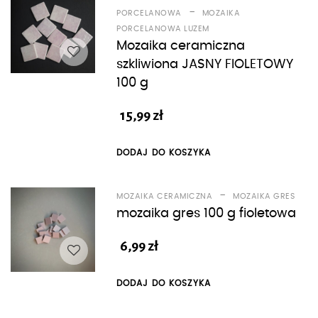
-
PORCELANOWA
MOZAIKA
PORCELANOWA LUZEM
Mozaika ceramiczna
szkliwiona JASNY FIOLETOWY
100 g
15,99
zł
DODAJ DO KOSZYKA
-
MOZAIKA CERAMICZNA
MOZAIKA GRES
mozaika gres 100 g fioletowa
6,99
zł
DODAJ DO KOSZYKA