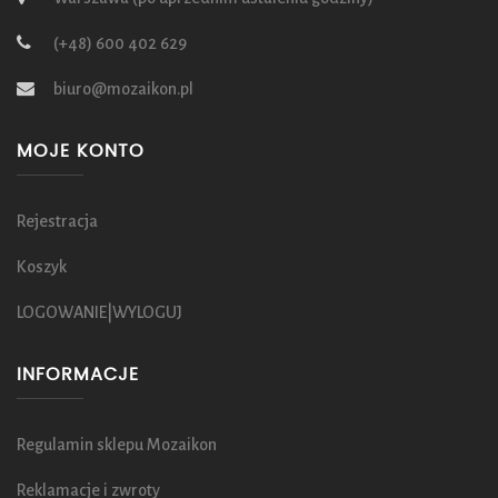
(+48) 600 402 629
biuro@mozaikon.pl
MOJE KONTO
Rejestracja
Koszyk
LOGOWANIE|WYLOGUJ
INFORMACJE
Regulamin sklepu Mozaikon
Reklamacje i zwroty