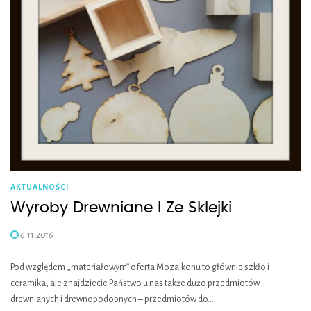
AKTUALNOŚCI
Wyroby Drewniane I Ze Sklejki
6.11.2016
Pod względem „materiałowym” oferta Mozaikonu to głównie szkło i
ceramika, ale znajdziecie Państwo u nas także dużo przedmiotów
drewnianych i drewnopodobnych – przedmiotów do…