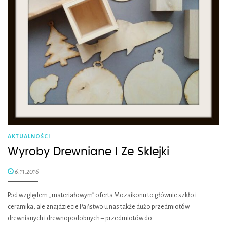
AKTUALNOŚCI
Wyroby Drewniane I Ze Sklejki
6.11.2016
Pod względem „materiałowym” oferta Mozaikonu to głównie szkło i
ceramika, ale znajdziecie Państwo u nas także dużo przedmiotów
drewnianych i drewnopodobnych – przedmiotów do…