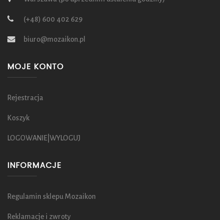
(+48) 600 402 629
biuro@mozaikon.pl
MOJE KONTO
Rejestracja
Koszyk
LOGOWANIE|WYLOGUJ
INFORMACJE
Regulamin sklepu Mozaikon
Reklamacje i zwroty