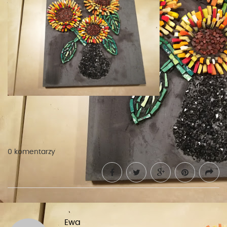
0 komentarzy
Ewa