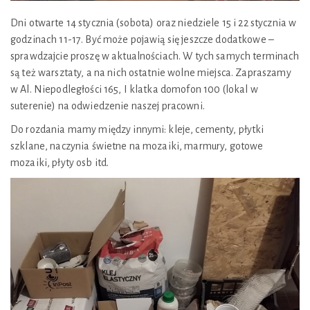
Dni otwarte 14 stycznia (sobota) oraz niedziele 15 i 22 stycznia w
godzinach 11-17. Być może pojawią się jeszcze dodatkowe –
sprawdzajcie proszę w aktualnościach. W tych samych terminach
są też warsztaty, a na nich ostatnie wolne miejsca. Zapraszamy
w Al. Niepodległości 165, I klatka domofon 100 (lokal w
suterenie) na odwiedzenie naszej pracowni.
Do rozdania mamy między innymi: kleje, cementy, płytki
szklane, naczynia świetne na mozaiki, marmury, gotowe
mozaiki, płyty osb itd.