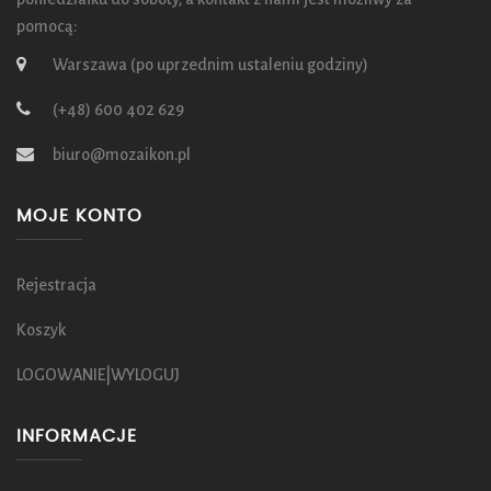
pomocą:
Warszawa (po uprzednim ustaleniu godziny)
(+48) 600 402 629
biuro@mozaikon.pl
MOJE KONTO
Rejestracja
Koszyk
LOGOWANIE|WYLOGUJ
INFORMACJE