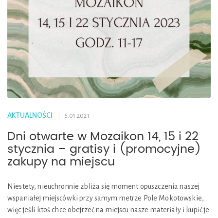
AKTUALNOŚCI
6.01.2023
Dni otwarte w Mozaikon 14, 15 i 22
stycznia – gratisy i (promocyjne)
zakupy na miejscu
Niestety, nieuchronnie zbliża się moment opuszczenia naszej
wspaniałej miejscówki przy samym metrze Pole Mokotowskie,
więc jeśli ktoś chce obejrzeć na miejscu nasze materiały i kupić je