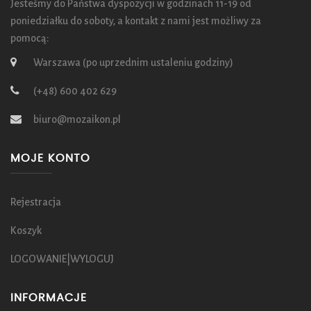
Jesteśmy do Państwa dyspozycji w godzinach 11-19 od
poniedziałku do soboty, a kontakt z nami jest możliwy za
pomocą:
Warszawa (po uprzednim ustaleniu godziny)
(+48) 600 402 629
biuro@mozaikon.pl
MOJE KONTO
Rejestracja
Koszyk
LOGOWANIE|WYLOGUJ
INFORMACJE