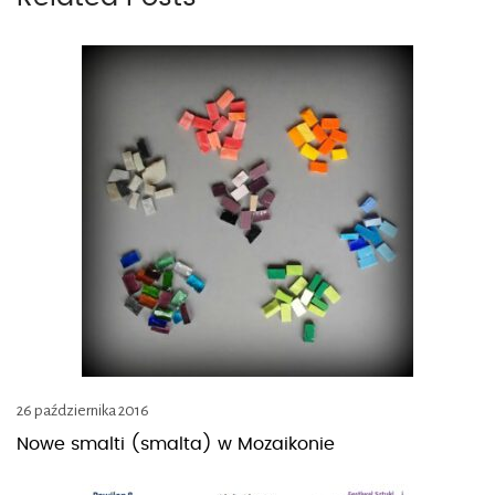
26 października 2016
Nowe smalti (smalta) w Mozaikonie