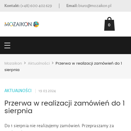
Kontakt:
(+48) 600 402 629
|
Email:
biuro@mozaikon.pl
0
>
>
Mozaikon
Aktualności
Przerwa w realizacji zamówień do 1
sierpnia
AKTUALNOŚCI
19.03.2024
Przerwa w realizacji zamówień do 1
sierpnia
Do 1 sierpnia nie realizujemy zamówień. Przepraszamy za