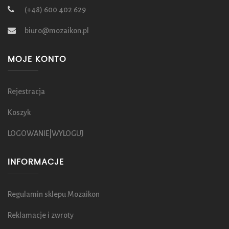
(+48) 600 402 629
biuro@mozaikon.pl
MOJE KONTO
Rejestracja
Koszyk
LOGOWANIE|WYLOGUJ
INFORMACJE
Regulamin sklepu Mozaikon
Reklamacje i zwroty