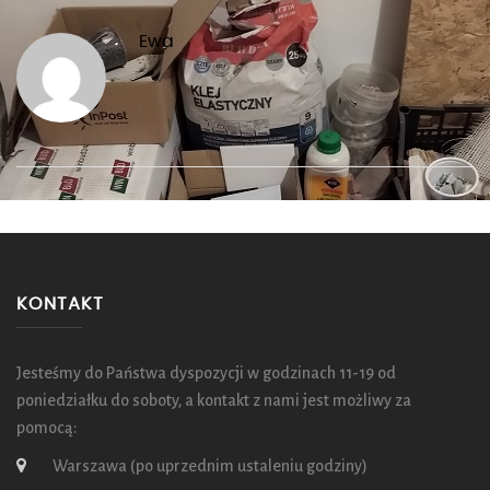
Ewa
KONTAKT
Jesteśmy do Państwa dyspozycji w godzinach 11-19 od
poniedziałku do soboty, a kontakt z nami jest możliwy za
pomocą:
Warszawa (po uprzednim ustaleniu godziny)