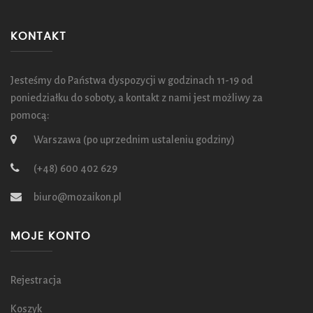
KONTAKT
Jesteśmy do Państwa dyspozycji w godzinach 11-19 od
poniedziałku do soboty, a kontakt z nami jest możliwy za
pomocą:
Warszawa (po uprzednim ustaleniu godziny)
(+48) 600 402 629
biuro@mozaikon.pl
MOJE KONTO
Rejestracja
Koszyk