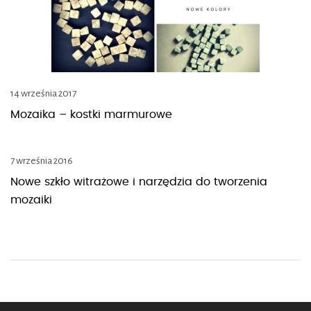
14 września 2017
Mozaika – kostki marmurowe
7 września 2016
Nowe szkło witrażowe i narzędzia do tworzenia
mozaiki