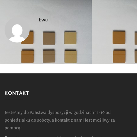
Ewa
KONTAKT
Jesteśmy do Państwa dyspozycji w godzinach 11-19 od
poniedziałku do soboty, a kontakt z nami jest możliwy za
pomocą: