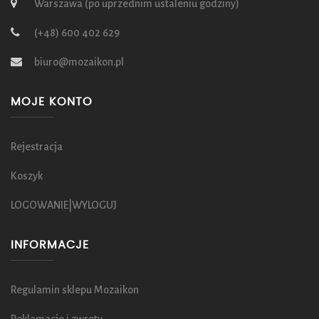
Warszawa (po uprzednim ustaleniu godziny)
(+48) 600 402 629
biuro@mozaikon.pl
MOJE KONTO
Rejestracja
Koszyk
LOGOWANIE|WYLOGUJ
INFORMACJE
Regulamin sklepu Mozaikon