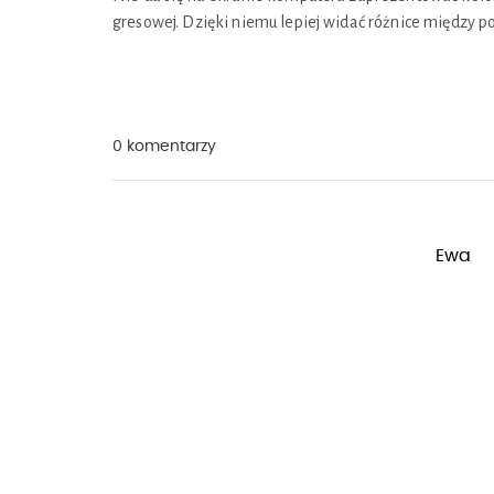
gresowej. Dzięki niemu lepiej widać różnice między
0 komentarzy
Ewa