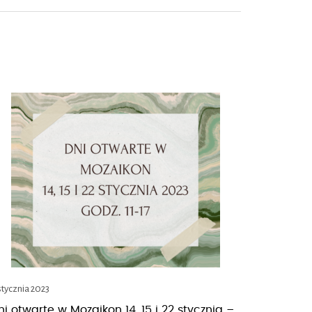
stycznia 2023
ni otwarte w Mozaikon 14, 15 i 22 stycznia –