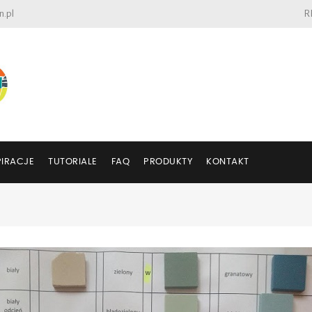
n.pl
R
PIRACJE
TUTORIALE
FAQ
PRODUKTY
KONTAKT