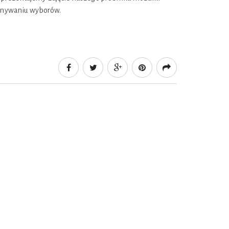
konywaniu wyborów.