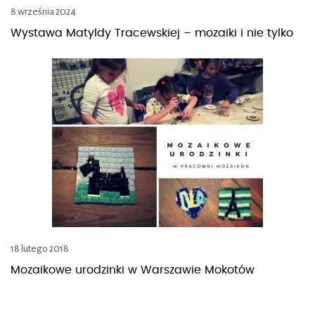
8 września 2024
Wystawa Matyldy Tracewskiej – mozaiki i nie tylko
18 lutego 2018
Mozaikowe urodzinki w Warszawie Mokotów