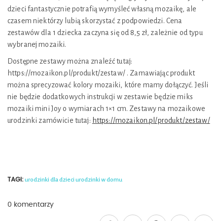
dzieci fantastycznie potrafią wymyśleć własną mozaikę, ale
czasem niektórzy lubią skorzystać z podpowiedzi. Cena
zestawów dla 1 dziecka zaczyna się od 8,5 zł, zależnie od typu
wybranej mozaiki.
Dostępne zestawy można znaleźć tutaj:
https://mozaikon.pl/produkt/zestaw/ . Zamawiając produkt
można sprecyzować kolory mozaiki, które mamy dołączyć. Jeśli
nie będzie dodatkowych instrukcji w zestawie będzie miks
mozaiki mini Joy o wymiarach 1×1 cm. Zestawy na mozaikowe
urodzinki zamówicie tutaj:
https://mozaikon.pl/produkt/zestaw/
TAGI:
urodzinki dla dzieci
urodzinki w domu
0 komentarzy