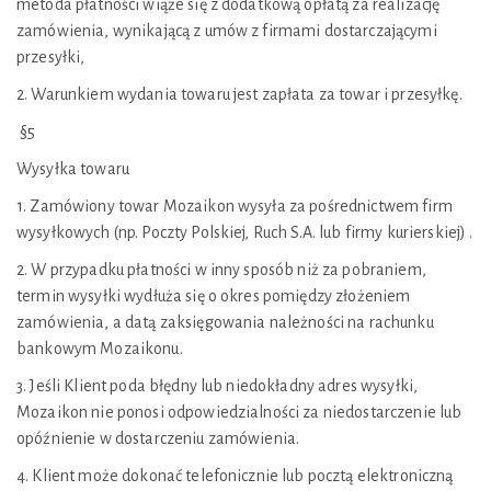
metoda płatności wiąże się z dodatkową opłatą za realizację
zamówienia, wynikającą z umów z firmami dostarczającymi
przesyłki,
2. Warunkiem wydania towaru jest zapłata za towar i przesyłkę.
§5
Wysyłka towaru
1. Zamówiony towar Mozaikon wysyła za pośrednictwem firm
wysyłkowych (np. Poczty Polskiej, Ruch S.A. lub firmy kurierskiej) .
2. W przypadku płatności w inny sposób niż za pobraniem,
termin wysyłki wydłuża się o okres pomiędzy złożeniem
zamówienia, a datą zaksięgowania należności na rachunku
bankowym Mozaikonu.
3. Jeśli Klient poda błędny lub niedokładny adres wysyłki,
Mozaikon nie ponosi odpowiedzialności za niedostarczenie lub
opóźnienie w dostarczeniu zamówienia.
4. Klient może dokonać telefonicznie lub pocztą elektroniczną