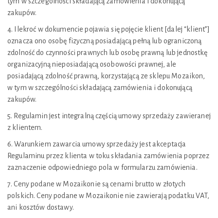
tym w szczególności składającą zamówienia i dokonującą
zakupów.
4. Ilekroć w dokumencie pojawia się pojęcie klient [dalej “klient”]
oznacza ono osobę fizyczną posiadającą pełną lub ograniczoną
zdolność do czynności prawnych lub osobę prawną lub jednostkę
organizacyjną nieposiadającą osobowości prawnej, ale
posiadającą zdolność prawną, korzystającą ze sklepu Mozaikon,
w tym w szczególności składającą zamówienia i dokonującą
zakupów.
5. Regulamin jest integralną częścią umowy sprzedaży zawieranej
z klientem.
6. Warunkiem zawarcia umowy sprzedaży jest akceptacja
Regulaminu przez klienta w toku składania zamówienia poprzez
zaznaczenie odpowiedniego pola w formularzu zamówienia.
7. Ceny podane w Mozaikonie są cenami brutto w złotych
polskich. Ceny podane w Mozaikonie nie zawierają podatku VAT,
ani kosztów dostawy.