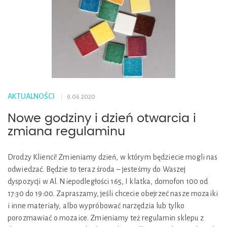
AKTUALNOŚCI
9.06.2020
Nowe godziny i dzień otwarcia i
zmiana regulaminu
Drodzy Klienci! Zmieniamy dzień, w którym będziecie mogli nas
odwiedzać. Będzie to teraz środa – jesteśmy do Waszej
dyspozycji w Al. Niepodległości 165, I klatka, domofon 100 od
17:30 do 19:00. Zapraszamy, jeśli chcecie obejrzeć nasze mozaiki
i inne materiały, albo wypróbować narzędzia lub tylko
porozmawiać o mozaice. Zmieniamy też regulamin sklepu z