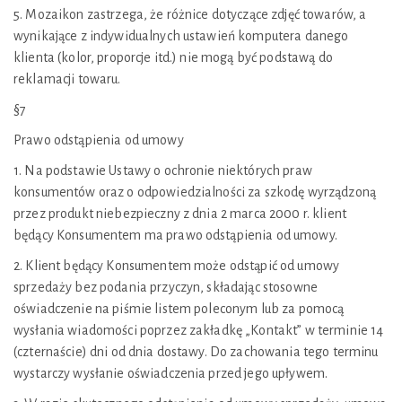
5. Mozaikon zastrzega, że różnice dotyczące zdjęć towarów, a
wynikające z indywidualnych ustawień komputera danego
klienta (kolor, proporcje itd.) nie mogą być podstawą do
reklamacji towaru.
§7
Prawo odstąpienia od umowy
1. Na podstawie Ustawy o ochronie niektórych praw
konsumentów oraz o odpowiedzialności za szkodę wyrządzoną
przez produkt niebezpieczny z dnia 2 marca 2000 r. klient
będący Konsumentem ma prawo odstąpienia od umowy.
2. Klient będący Konsumentem może odstąpić od umowy
sprzedaży bez podania przyczyn, składając stosowne
oświadczenie na piśmie listem poleconym lub za pomocą
wysłania wiadomości poprzez zakładkę „Kontakt” w terminie 14
(czternaście) dni od dnia dostawy. Do zachowania tego terminu
wystarczy wysłanie oświadczenia przed jego upływem.