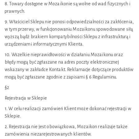
8. Towary dostępne w Mozaikonie są wolne od wad fizycznych i
prawnych.
9. Właściciel Sklepu nie ponosi odpowiedzialności za zakłócenia,
w tym przerwy, w funkcjonowaniu Mozaikonu spowodowane siłą
wyższą bądź brakiem kompatybilności Sklepu z infrastrukturą i
urządzeniami informatycznymi Klienta.
10. Wszelkie nieprawidłowości w działaniu Mozaikonu oraz
błędy mogą być zgłaszane na adres poczty elektronicznej
wskazany w zakładce Kontakt. Reklamacje dotyczące produktów
mogą być zgłaszane zgodnie z zapisami § 6 Regulaminu.
§2
Rejestracja w Sklepie
1. W celu realizacji zamówień Klient może dokonać rejestracji w
Sklepie.
2. Rejestracja nie jest obowiązkowa, Mozaikon realizuje także
zamówienia niezarejestrowanych klientów.