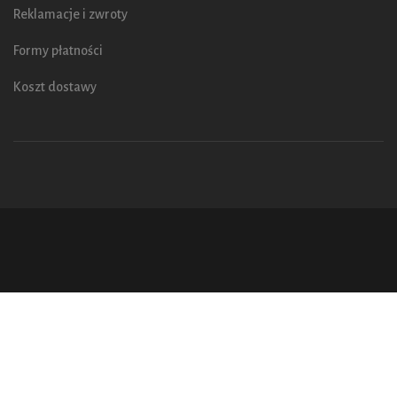
Reklamacje i zwroty
Formy płatności
Koszt dostawy