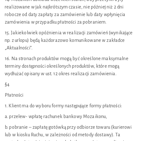
realizowane w jak najkrótszym czasie, nie później niż 2 dni
robocze od daty zapłaty za zamówienie lub daty wpłynięcia
zamówienia w przypadku płatności za pobraniem.
15. Jakiekolwiek opóźnienia w realizacji zamówień (wynikające
np. z urlopu) będą każdorazowo komunikowane w zakładce
„Aktualności”.
16. Na stronach produktów mogą być określone maksymalne
terminy dostępności określonych produktów, które mogą
wydłużać opisany w ust. 12 okres realizacji zamówienia.
§4
Płatności
1. Klient ma do wyboru formy następujące formy płatności:
a. przelew- wpłatę rachunek bankowy Mozaikonu,
b. pobranie – zapłatę gotówką przy odbiorze towaru (kurierowi
lub w kiosku Ruchu, w zależności od metody dostawy). Ta