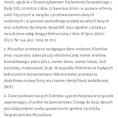
1000), zgodnie z Rozporządzeniem Parlamentu Europejskiego i
Rady (UE) 2016/679 z dnia 27 kwietnia 2016 r. w sprawie ochrony
osób fizycznych w związku z przetwarzaniem danych
osobowych i w sprawie swobodnego przepływu takich danych
oraz uchylenia dyrektywy 95/46/WE oraz zgodnie z ustawą o
świadczeniu usług drogą elektroniczną z dnia 18 lipca 2002 r.
(Dz.U. Nr 144, poz. 1204 ze zm.).
5. Mozaikon przetwarza następujące dane osobowe Klientów:
imię i nazwisko; adres poczty elektronicznej; numer telefonu
kontaktowego; adres (ulica, numer domu, numer lokalu, kod
pocztowy, miejscowość, kraj). W wypadku Klientów nie będących
jednocześnie konsumentami Administrator przetwarza
dodatkowo nazwę firmy oraz numer identyfikacji podatkowej
(NIP).
6. Dane osobowe naszych klientów są przechowywane w sposób
zapewniający ich pełne bezpieczeństwo. Dostęp do bazy danych
posiadają jedynie osoby upoważnione zgodnie z polityką
bezpieczeństwa Mozaikonu.