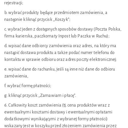
rejestracji;
b. wybrać produkty będące przedmiotem zamówienia, a
następnie kliknąć przycisk „Koszyk”;
c. wybrać jeden z dostępnych sposobów dostawy (Poczta Polska,
firma kurierska, paczkomaty Inpost lub Paczka w Ruchu);
d. wpisać dane odbiorcy zamówienia oraz adres, na który ma
nastąpić dostawa produktu a także podać numer telefonu do
kontaktu w sprawie odbioru oraz adres poczty elektronicznej;
e. wpisać dane do rachunku, jeśli są inne niż dane do odbioru
zamówienia,
f. wybrać formę płatności;
g. kliknąć przycisk „Zamawiam i płacę”.
6. Całkowity koszt zamówienia (tj. cena produktów wraz z
ewentualnymi kosztami dostawy i ewentualnymi opłatami
dodatkowymi wynikającymi z wybranej formy płatności)
wskazany jest w koszyku przed złożeniem zamówienia przez