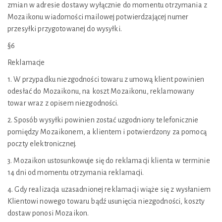
zmian w adresie dostawy wyłącznie do momentu otrzymania z
Mozaikonu wiadomości mailowej potwierdzającej numer
przesyłki przygotowanej do wysyłki.
§6
Reklamacje
1. W przypadku niezgodności towaru z umową klient powinien
odesłać do Mozaikonu, na koszt Mozaikonu, reklamowany
towar wraz z opisem niezgodności.
2. Sposób wysyłki powinien zostać uzgodniony telefonicznie
pomiędzy Mozaikonem, a klientem i potwierdzony za pomocą
poczty elektronicznej.
3. Mozaikon ustosunkowuje się do reklamacji klienta w terminie
14 dni od momentu otrzymania reklamacji.
4. Gdy realizacja uzasadnionej reklamacji wiąże się z wysłaniem
Klientowi nowego towaru bądź usunięcia niezgodności, koszty
dostaw ponosi Mozaikon.