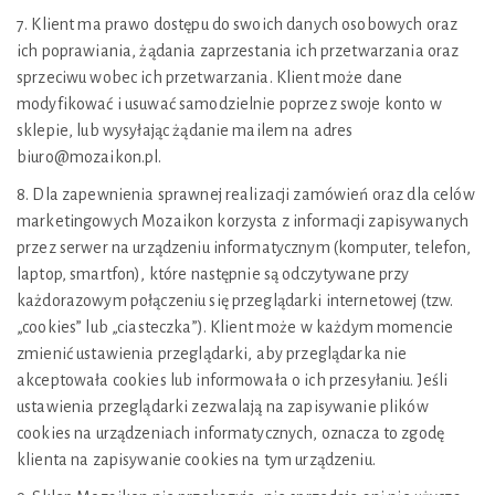
7. Klient ma prawo dostępu do swoich danych osobowych oraz
ich poprawiania, żądania zaprzestania ich przetwarzania oraz
sprzeciwu wobec ich przetwarzania. Klient może dane
modyfikować i usuwać samodzielnie poprzez swoje konto w
sklepie, lub wysyłając żądanie mailem na adres
biuro@mozaikon.pl.
8. Dla zapewnienia sprawnej realizacji zamówień oraz dla celów
marketingowych Mozaikon korzysta z informacji zapisywanych
przez serwer na urządzeniu informatycznym (komputer, telefon,
laptop, smartfon), które następnie są odczytywane przy
każdorazowym połączeniu się przeglądarki internetowej (tzw.
„cookies” lub „ciasteczka”). Klient może w każdym momencie
zmienić ustawienia przeglądarki, aby przeglądarka nie
akceptowała cookies lub informowała o ich przesyłaniu. Jeśli
ustawienia przeglądarki zezwalają na zapisywanie plików
cookies na urządzeniach informatycznych, oznacza to zgodę
klienta na zapisywanie cookies na tym urządzeniu.