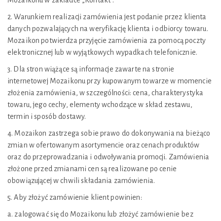
Mozaikonu w zakładce „Kontakt”.
2. Warunkiem realizacji zamówienia jest podanie przez klienta
danych pozwalających na weryfikację klienta i odbiorcy towaru.
Mozaikon potwierdza przyjęcie zamówienia za pomocą poczty
elektronicznej lub w wyjątkowych wypadkach telefonicznie.
3. Dla stron wiążące są informacje zawarte na stronie
internetowej Mozaikonu przy kupowanym towarze w momencie
złożenia zamówienia, w szczególności: cena, charakterystyka
towaru, jego cechy, elementy wchodzące w skład zestawu,
termin i sposób dostawy.
4. Mozaikon zastrzega sobie prawo do dokonywania na bieżąco
zmian w ofertowanym asortymencie oraz cenach produktów
oraz do przeprowadzania i odwoływania promocji. Zamówienia
złożone przed zmianami cen są realizowane po cenie
obowiązującej w chwili składania zamówienia.
5. Aby złożyć zamówienie klient powinien:
a. zalogować się do Mozaikonu lub złożyć zamówienie bez