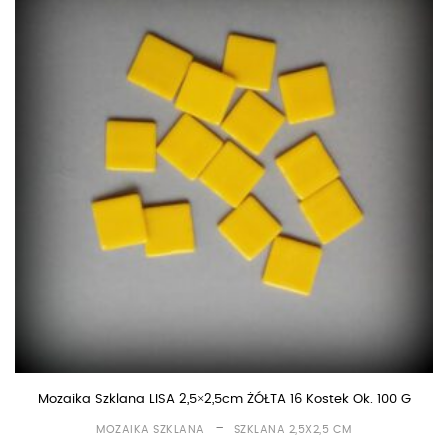
Mozaika Szklana LISA 2,5×2,5cm ŻÓŁTA 16 Kostek Ok. 100 G
-
MOZAIKA SZKLANA
SZKLANA 2,5X2,5 CM