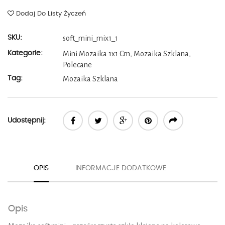
Dodaj Do Listy Życzeń
SKU:
soft_mini_mix1_1
Kategorie:
Mini Mozaika 1x1 Cm
,
Mozaika Szklana
,
Polecane
Tag:
Mozaika Szklana
Udostępnij:
OPIS
INFORMACJE DODATKOWE
Opis