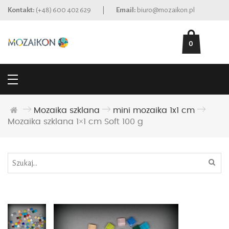
Kontakt:
(+48) 600 402 629
|
Email:
biuro@mozaikon.pl
0
Mozaika szklana
mini mozaika 1x1 cm
Mozaika szklana 1×1 cm Soft 100 g