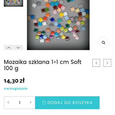
Mozaika szklana 1×1 cm Soft
100 g
14,30
zł
9 w magazynie
DODAJ DO KOSZYKA