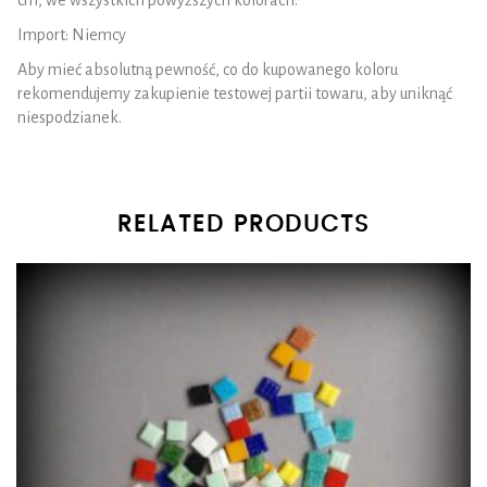
cm, we wszystkich powyższych kolorach.
Import: Niemcy
Aby mieć absolutną pewność, co do kupowanego koloru
rekomendujemy zakupienie testowej partii towaru, aby uniknąć
niespodzianek.
RELATED PRODUCTS