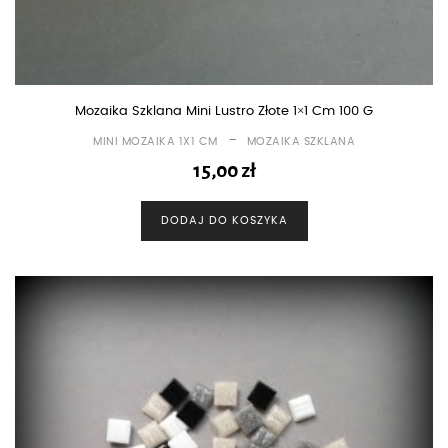
Mozaika Szklana Mini Lustro Złote 1×1 Cm 100 G
-
MINI MOZAIKA 1X1 CM
MOZAIKA SZKLANA
15,00
zł
DODAJ DO KOSZYKA