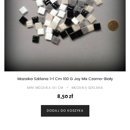
Mozaika Szklana 1×1 Cm 100 G Joy Mix Czarno-Biały
-
MINI MOZAIKA 1X1 CM
MOZAIKA SZKLANA
8,50
zł
DODAJ DO KOSZYKA