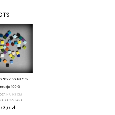
CTS
a Szklana 1×1 Cm
ntazja 100 G
-
OZAIKA 1X1 CM
ZAIKA SZKLANA
12,11
zł