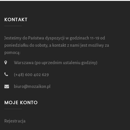
KONTAKT
Jesteśmy do Państwa dyspozycji w godzinach 11-19 od
poniedziałku do soboty, a kontakt z nami jest możliwy za
pomocą:
Warszawa (po uprzednim ustaleniu godziny)
(+48) 600 402 629
biuro@mozaikon.pl
MOJE KONTO
Rejestracja